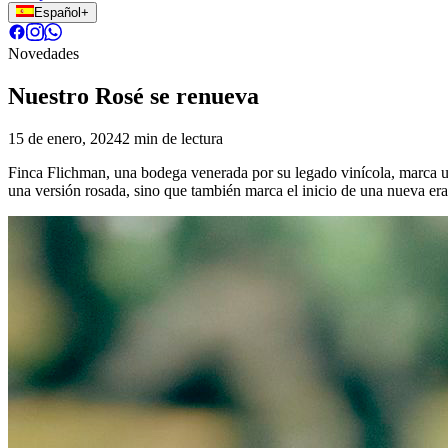
Español
+
Novedades
Nuestro Rosé se renueva
15 de enero, 2024
2 min de lectura
Finca Flichman, una bodega venerada por su legado vinícola, marca un 
una versión rosada, sino que también marca el inicio de una nueva era