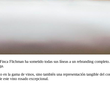
Finca Flichman ha sometido todas sus líneas a un rebranding completo. 
ga.
 en la gama de vinos, sino también una representación tangible del com
 de este vino rosado excepcional.